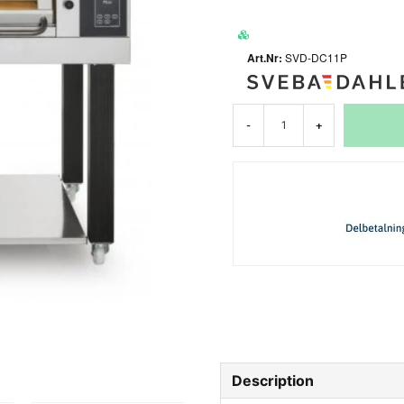
SVD-DC11P
-
+
Description