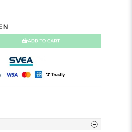
ADD TO CART