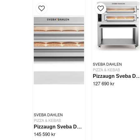
SVEBA DAHLEN
PIZZA & KEBAB
Pizzaugn Sveba Dahlen P602
127 690 kr
SVEBA DAHLEN
PIZZA & KEBAB
Pizzaugn Sveba Dahlen P802 - 2 däck
145 590 kr