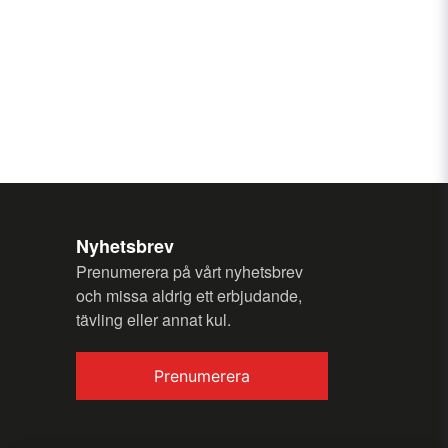
my question.
Nyhetsbrev
Send question
Prenumerera på vårt nyhetsbrev
och missa aldrig ett erbjudande,
tävling eller annat kul.
Prenumerera