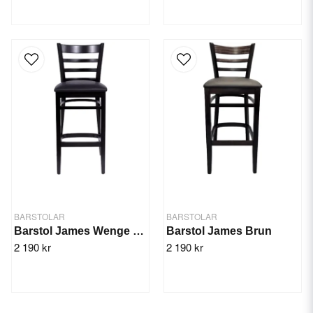
BARSTOLAR
BARSTOLAR
Barstol James Wenge Svart
Barstol James Brun
2 190 kr
2 190 kr