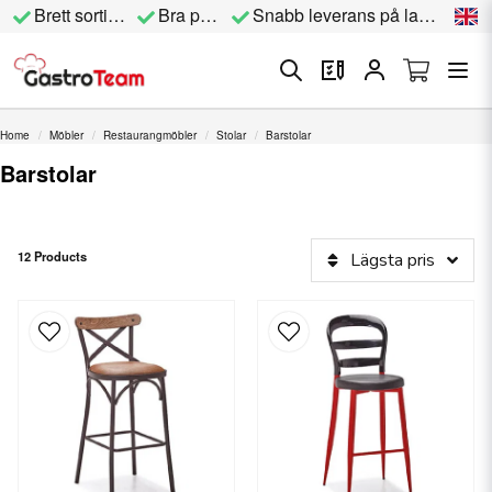
Brett sortiment
Bra priser
Snabb leverans på lagervara
Home
Möbler
Restaurangmöbler
Stolar
Barstolar
Barstolar
12 Products
Lägsta pris