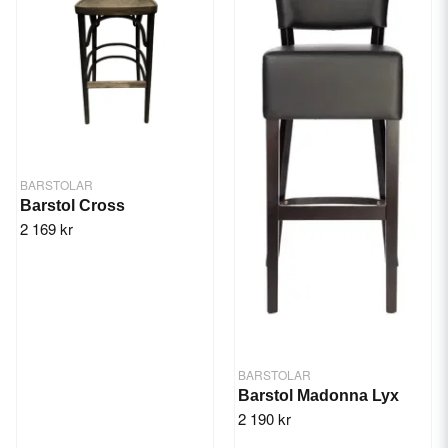
BARSTOLAR
Barstol Cross
2 169 kr
BARSTOLAR
Barstol Madonna Lyx
2 190 kr