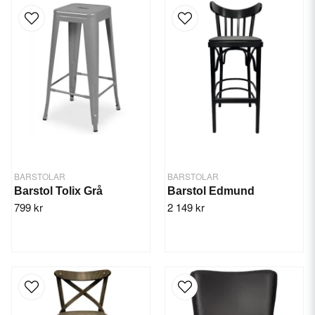
BARSTOLAR
BARSTOLAR
Barstol Tolix Grå
Barstol Edmund
799 kr
2 149 kr