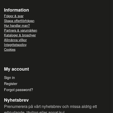
Information
Frågor & svar
Skapa offertförfrågan
Hur handlar man?
Partners & varumärken
Kataloger & broschyer
Allmänna villkor
Integritetspolicy
Cookies
My account
Sign in
Register
Forgot password?
Nyhetsbrev
Prenumerera på vårt nyhetsbrev och missa aldrig ett
erbjudande, tävling eller annat kul.