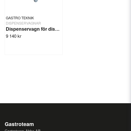
GASTRO TEKNIK
DISPENSERVAGNAR
Dispenservagn för diskkorg 50x50cm
9 140 kr
Gastroteam
Gastroteam Abbe AB