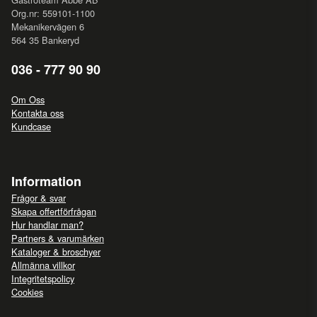
Org.nr: 559101-1100
Mekanikervägen 6
564 35 Bankeryd
036 - 777 90 90
Om Oss
Kontakta oss
Kundcase
Information
Frågor & svar
Skapa offertförfrågan
Hur handlar man?
Partners & varumärken
Kataloger & broschyer
Allmänna villkor
Integritetspolicy
Cookies