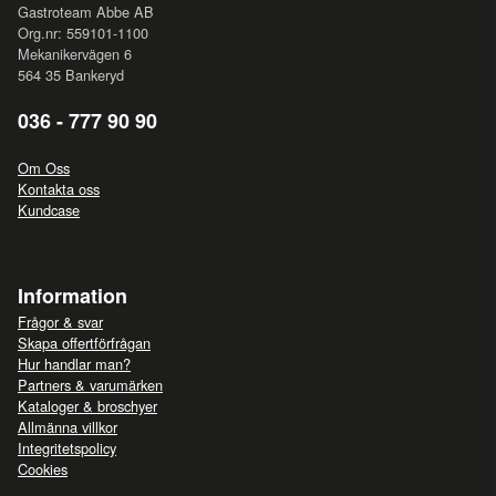
Gastroteam Abbe AB
Org.nr: 559101-1100
Mekanikervägen 6
564 35 Bankeryd
036 - 777 90 90
Om Oss
Kontakta oss
Kundcase
Information
Frågor & svar
Skapa offertförfrågan
Hur handlar man?
Partners & varumärken
Kataloger & broschyer
Allmänna villkor
Integritetspolicy
Cookies