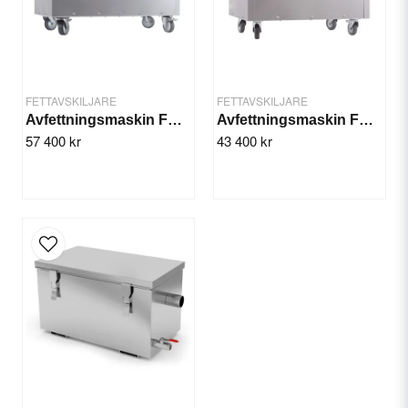
FETTAVSKILJARE
FETTAVSKILJARE
Avfettningsmaskin FRUCOSOL MC1000
Avfettningsmaskin FRUCOSOL MC500
57 400 kr
43 400 kr
Send question