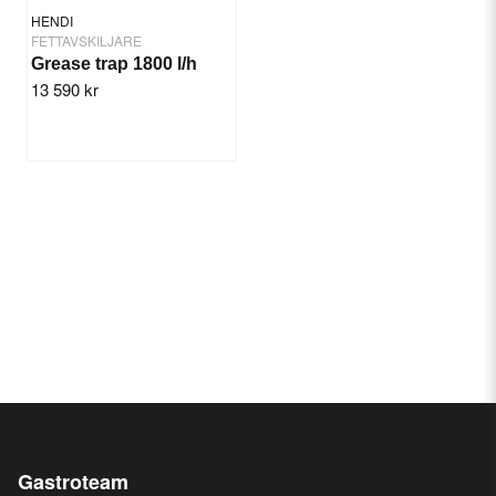
HENDI
FETTAVSKILJARE
Grease trap 1800 l/h
13 590 kr
Gastroteam