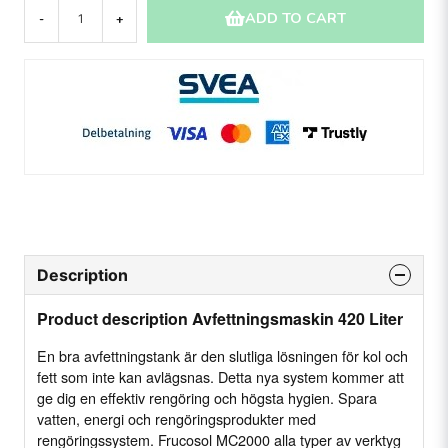
ADD TO CART
-
+
Description
Product description Avfettningsmaskin 420 Liter
En bra avfettningstank är den slutliga lösningen för kol och
fett som inte kan avlägsnas. Detta nya system kommer att
ge dig en effektiv rengöring och högsta hygien. Spara
vatten, energi och rengöringsprodukter med
rengöringssystem. Frucosol MC2000 alla typer av verktyg