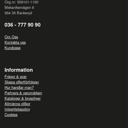
Org.nr: 559101-1100
Mekanikervägen 6
564 35 Bankeryd
036 - 777 90 90
Om Oss
Kontakta oss
Kundcase
Information
Frågor & svar
Skapa offertförfrågan
Hur handlar man?
Partners & varumärken
Kataloger & broschyer
Allmänna villkor
Integritetspolicy
Cookies