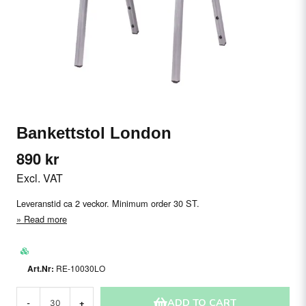
Bankettstol London
890 kr
Excl. VAT
Leveranstid ca 2 veckor. Minimum order 30 ST.
Read more
RE-10030LO
ADD TO CART
-
+