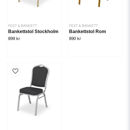
FEST & BANKETT
FEST & BANKETT
Bankettstol Stockholm
Bankettstol Rom
899 kr
890 kr
Send question