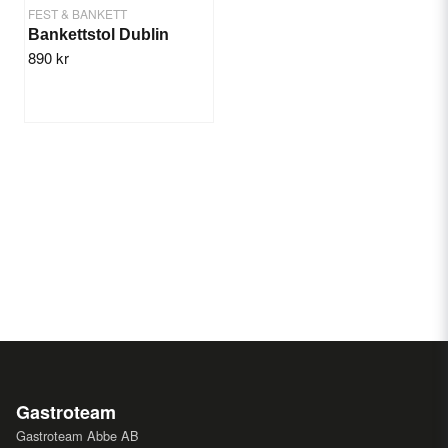
FEST & BANKETT
Bankettstol Dublin
890 kr
Gastroteam
Gastroteam Abbe AB