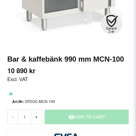
Bar & kaffebänk 990 mm MCN-100
10 890 kr
Excl. VAT
GTDOC-MCN-100
ADD TO CART
-
+