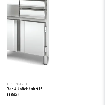
ARBETSBÄNKAR
Bar & kaffebänk 915 mm MCN-90
11 590 kr