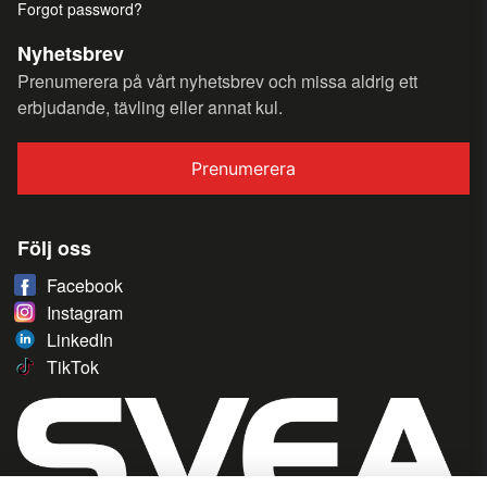
Forgot password?
Nyhetsbrev
Prenumerera på vårt nyhetsbrev och missa aldrig ett
erbjudande, tävling eller annat kul.
Prenumerera
Följ oss
Facebook
Instagram
LinkedIn
TikTok