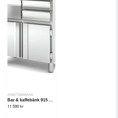
ARBETSBÄNKAR
Bar & kaffebänk 915 mm MCN-90
11 590 kr