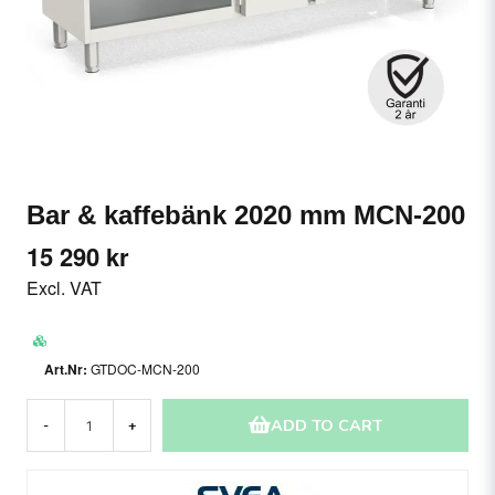
Bar & kaffebänk 2020 mm MCN-200
15 290 kr
Excl. VAT
GTDOC-MCN-200
ADD TO CART
-
+