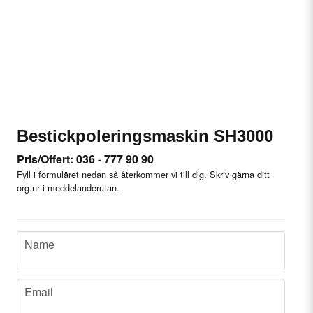
Bestickpoleringsmaskin SH3000
Pris/Offert: 036 - 777 90 90
Fyll i formuläret nedan så återkommer vi till dig. Skriv gärna ditt
org.nr i meddelanderutan.
name
Name
email
Email