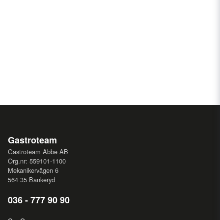
Gastroteam
Gastroteam Abbe AB
Org.nr: 559101-1100
Mekanikervägen 6
564 35 Bankeryd
036 - 777 90 90