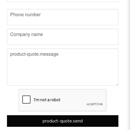
phone
Phone number
company
Company name
message
product-quote.message
product-quote.send