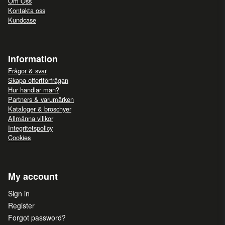
Om Oss
Kontakta oss
Kundcase
Information
Frågor & svar
Skapa offertförfrågan
Hur handlar man?
Partners & varumärken
Kataloger & broschyer
Allmänna villkor
Integritetspolicy
Cookies
My account
Sign in
Register
Forgot password?