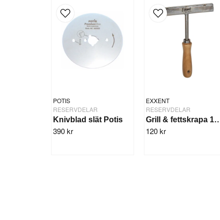
POTIS
EXXENT
RESERVDELAR
RESERVDELAR
Knivblad slät Potis
Grill & fettskrap
390 kr
120 kr