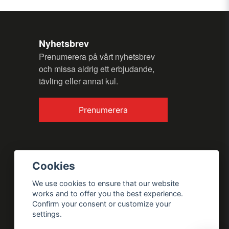
Nyhetsbrev
Prenumerera på vårt nyhetsbrev
och missa aldrig ett erbjudande,
Send question
tävling eller annat kul.
Prenumerera
Cookies
We use cookies to ensure that our website
works and to offer you the best experience.
Confirm your consent or customize your
settings.