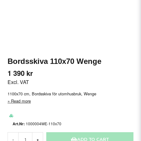
Bordsskiva 110x70 Wenge
1 390 kr
Excl. VAT
1100x70 cm, Bordsskiva för utomhusbruk, Wenge
Read more
1000004WE-110x70
ADD TO CART
-
+