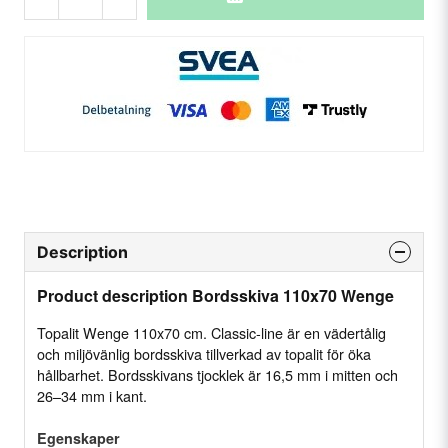
Description
Product description Bordsskiva 110x70 Wenge
Topalit Wenge 110x70 cm. Classic-line är en vädertålig
och miljövänlig bordsskiva tillverkad av topalit för öka
hållbarhet. Bordsskivans tjocklek är 16,5 mm i mitten och
26–34 mm i kant.
Egenskaper