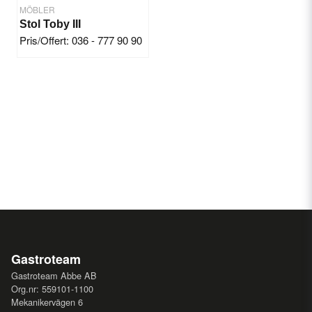
MÖBLER
Stol Toby III
Pris/Offert: 036 - 777 90 90
Gastroteam
Gastroteam Abbe AB
Org.nr: 559101-1100
Mekanikervägen 6