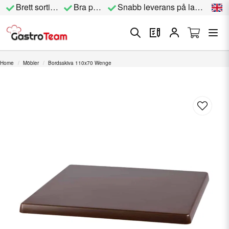
Brett sortiment
Bra priser
Snabb leverans på lagervara
Home
Möbler
Bordsskiva 110x70 Wenge