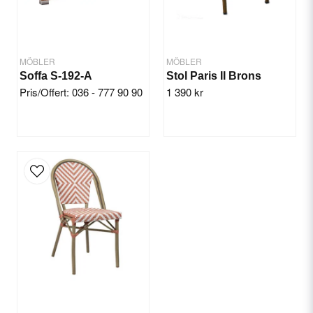
MÖBLER
MÖBLER
Soffa S-192-A
Stol Paris II Brons
Pris/Offert: 036 - 777 90 90
1 390 kr
Send question