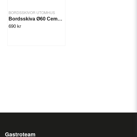
BORDSSKIVOR UTOMHUS
Bordsskiva Ø60 Cement Smart Top
690 kr
Gastroteam