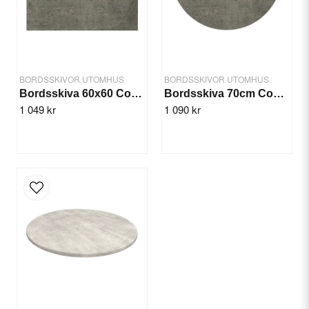
Yes, you can publish my question.
BORDSSKIVOR UTOMHUS
BORDSSKIVOR UTOMHUS
Bordsskiva 60x60 Concrete
Bordsskiva 70cm Concrete
1 049 kr
1 090 kr
Send question