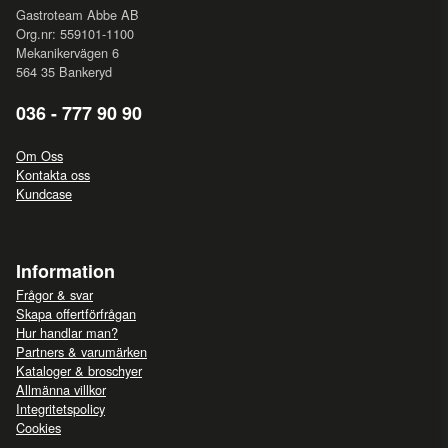
Gastroteam Abbe AB
Org.nr: 559101-1100
Mekanikervägen 6
564 35 Bankeryd
036 - 777 90 90
Om Oss
Kontakta oss
Kundcase
Information
Frågor & svar
Skapa offertförfrågan
Hur handlar man?
Partners & varumärken
Kataloger & broschyer
Allmänna villkor
Integritetspolicy
Cookies