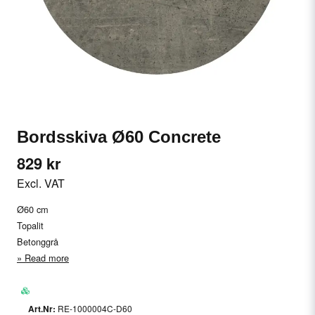
Bordsskiva Ø60 Concrete
829 kr
Excl. VAT
Ø60 cm
Topalit
Betonggrå
Read more
RE-1000004C-D60