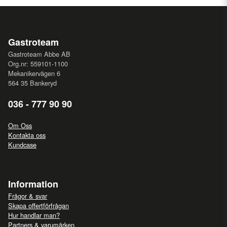
Gastroteam
Gastroteam Abbe AB
Org.nr: 559101-1100
Mekanikervägen 6
564 35 Bankeryd
036 - 777 90 90
Om Oss
Kontakta oss
Kundcase
Information
Frågor & svar
Skapa offertförfrågan
Hur handlar man?
Partners & varumärken