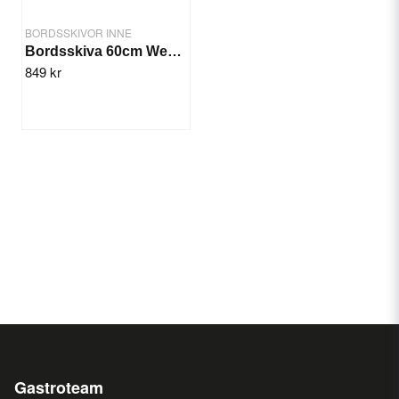
BORDSSKIVOR INNE
Bordsskiva 60cm Wenge
849 kr
Gastroteam