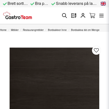
Brett sortiment
Bra priser
Snabb leverans på lagervara
Home
Möbler
Restaurangmöbler
Bordsskivor Inne
Bordsskiva 68 cm Wenge