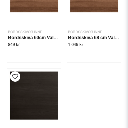
BORDSSKIVOR INNE
BORDSSKIVOR INNE
Bordsskiva 60cm Valnöt
Bordsskiva 68 cm Valnöt
849 kr
1 049 kr
Send question