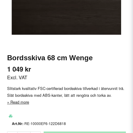
Bordsskiva 68 cm Wenge
1 049 kr
Excl. VAT
Slitstark kvalitativ FSC-certifierad bordsskiva tillverkad i återvunnit trä.
Slät bordsskiva med ABS-kanter, lätt att rengöra och torka av.
Read more
RE-10000EF6-122D6818