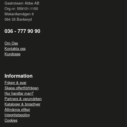
Gastroteam Abbe AB
Org.nr: 559101-1100
Mekanikervägen 6
564 35 Bankeryd
036 - 777 90 90
Om Oss
Kontakta oss
Kundcase
Information
Frågor & svar
Skapa offertförfrågan
Hur handlar man?
Partners & varumärken
Kataloger & broschyer
Allmänna villkor
Integritetspolicy
Cookies