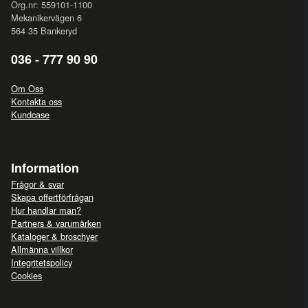
Org.nr: 559101-1100
Mekanikervägen 6
564 35 Bankeryd
036 - 777 90 90
Om Oss
Kontakta oss
Kundcase
Information
Frågor & svar
Skapa offertförfrågan
Hur handlar man?
Partners & varumärken
Kataloger & broschyer
Allmänna villkor
Integritetspolicy
Cookies