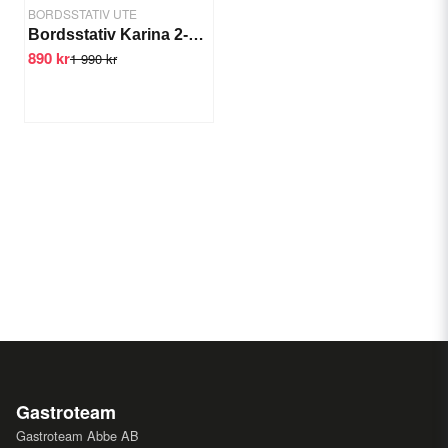
BORDSSTATIV UTE
Bordsstativ Karina 2-pelare
890 kr
1 990 kr
Gastroteam
Gastroteam Abbe AB