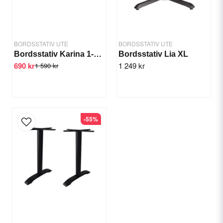
BORDSSTATIV UTE
BORDSSTATIV UTE
Bordsstativ Karina 1-pelare
Bordsstativ Lia XL
690 kr
1 249 kr
1 590 kr
Send question
-55%