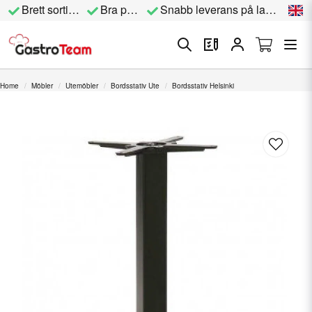
Brett sortiment
Bra priser
Snabb leverans på lagervara
Home
Möbler
Utemöbler
Bordsstativ Ute
Bordsstativ Helsinki