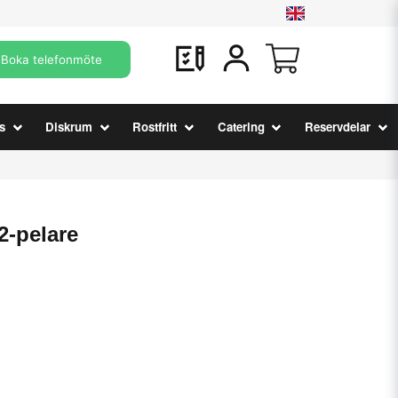
Boka telefonmöte
s
Diskrum
Rostfritt
Catering
Reservdelar
2-pelare