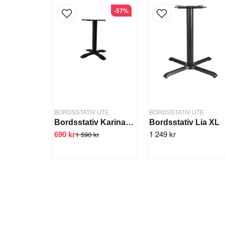
-57%
BORDSSTATIV UTE
BORDSSTATIV UTE
Bordsstativ Karina 1-pelare
Bordsstativ Lia XL
690 kr
1 249 kr
1 590 kr