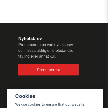
my question.
Nyhetsbrev
Prenumerera på vårt nyhetsbrev
och missa aldrig ett erbjudande,
tävling eller annat kul.
Send question
Prenumerera
Cookies
We use cookies to ensure that our website