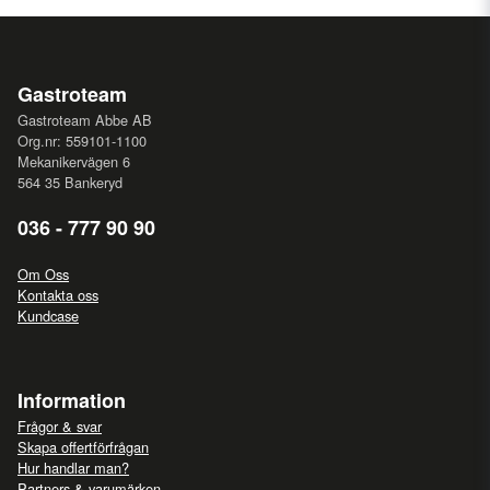
Gastroteam
Gastroteam Abbe AB
Org.nr: 559101-1100
Mekanikervägen 6
564 35 Bankeryd
036 - 777 90 90
Om Oss
Kontakta oss
Kundcase
Information
Frågor & svar
Skapa offertförfrågan
Hur handlar man?
Partners & varumärken