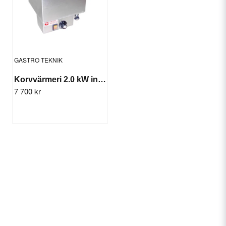
GASTRO TEKNIK
Korvvärmeri 2.0 kW inkl. avdelare
7 700 kr