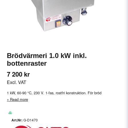
Brödvärmeri 1.0 kW inkl.
bottenraster
7 200 kr
Excl. VAT
1 kW, 60-90 °C, 230 V. 1-fas, rostfri konstruktion. För bröd
Read more
G-D1470