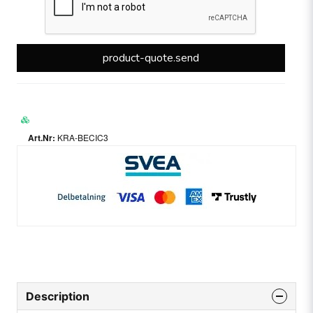
product-quote.send
KRA-BECIC3
Description