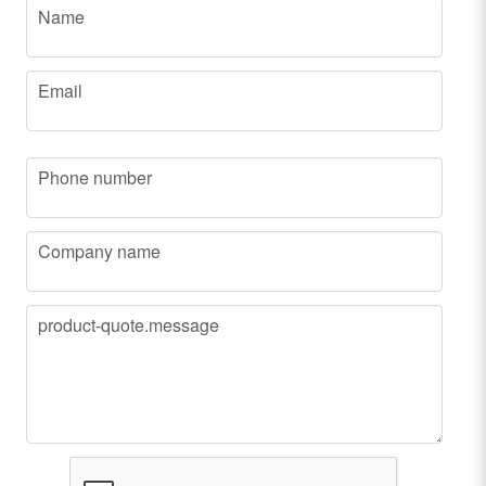
name
Name
email
Email
phone
Phone number
company
Company name
message
product-quote.message