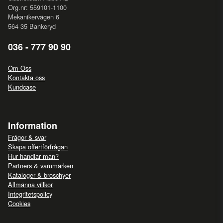
Org.nr: 559101-1100
Mekanikervägen 6
564 35 Bankeryd
036 - 777 90 90
Om Oss
Kontakta oss
Kundcase
Information
Frågor & svar
Skapa offertförfrågan
Hur handlar man?
Partners & varumärken
Kataloger & broschyer
Allmänna villkor
Integritetspolicy
Cookies