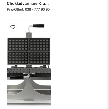
Chokladvärmare Krampouz 2x 170W, 2 Liter
Pris/Offert: 036 - 777 90 90