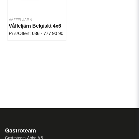
VÅFFELJÄRN
Våffeljärn Belgiskt 4x6
Pris/Offert: 036 - 777 90 90
Gastroteam
Gastroteam Abbe AB