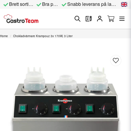
Brett sortiment
Bra priser
Snabb leverans på lagervara
Home
Chokladvärmare Krampouz 3x 170W, 3 Liter