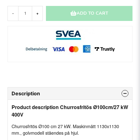
ADD TO CART
-
+
Description
Product description Churrosfritös Ø100cm/27 kW
400V
Churrosfritös Ø100 cm 27 kW. Maskinmått 1130x1130
mm., golvmodell ståendes på hjul.