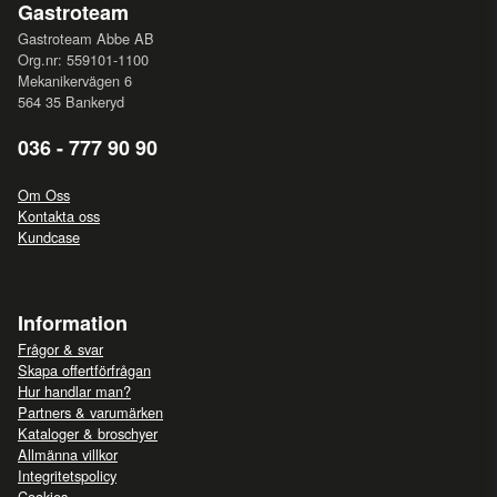
Gastroteam
Gastroteam Abbe AB
Org.nr: 559101-1100
Mekanikervägen 6
564 35 Bankeryd
036 - 777 90 90
Om Oss
Kontakta oss
Kundcase
Information
Frågor & svar
Skapa offertförfrågan
Hur handlar man?
Partners & varumärken
Kataloger & broschyer
Allmänna villkor
Integritetspolicy
Cookies