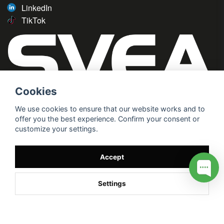
LinkedIn
TikTok
Cookies
We use cookies to ensure that our website works and to
offer you the best experience. Confirm your consent or
customize your settings.
Accept
Settings
/* */
// G ADS CONVERSION PAGE --> //
// GTAG EVENT --> //
//