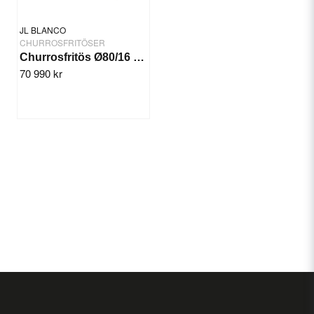
JL BLANCO
CHURROSFRITÖSER
Churrosfritös Ø80/16 kW 400V
70 990 kr