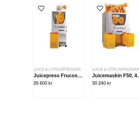
JUICE & CITRUSPRESSAR
JUICE & CITRUSPRESSA
Juicepress Frucosol FCOMPACT, 12 frukter/min, Ø73 mm
Juicemaski
26 600 kr
30 240 kr