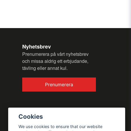
my question.
Nyhetsbrev
Prenumerera på vårt nyhetsbrev
och missa aldrig ett erbjudande,
tävling eller annat kul.
Send question
Prenumerera
Cookies
We use cookies to ensure that our website