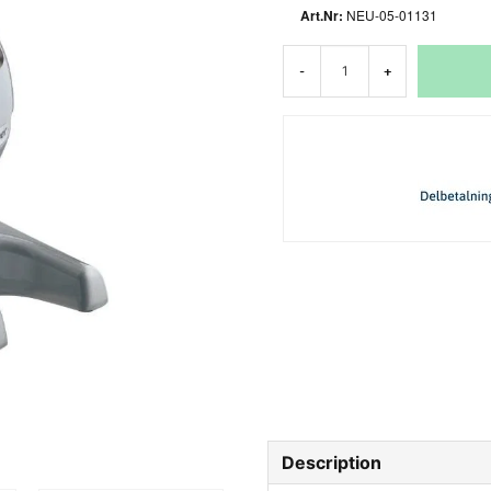
NEU-05-01131
-
+
Description