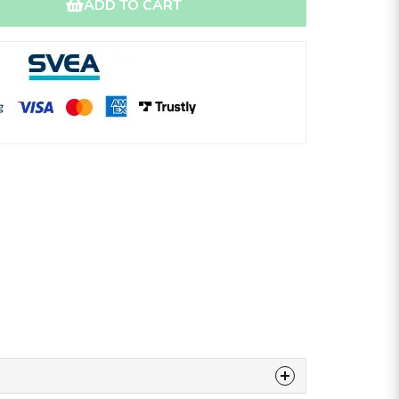
ADD TO CART