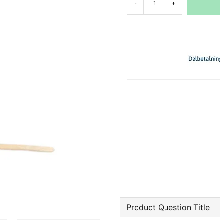
-
+
Product Question Title