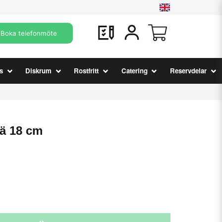
Boka telefonmöte
s
Diskrum
Rostfritt
Catering
Reservdelar
rä 18 cm