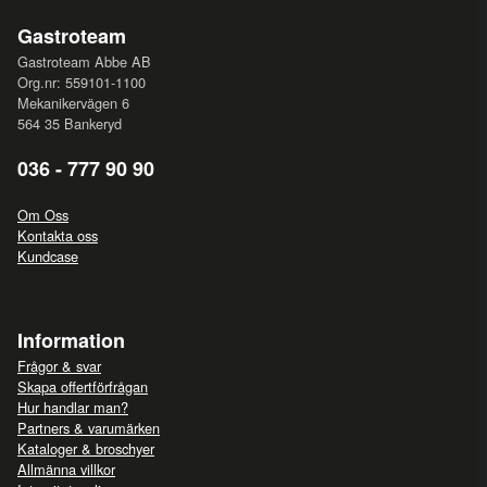
Gastroteam
Gastroteam Abbe AB
Org.nr: 559101-1100
Mekanikervägen 6
564 35 Bankeryd
036 - 777 90 90
Om Oss
Kontakta oss
Kundcase
Information
Frågor & svar
Skapa offertförfrågan
Hur handlar man?
Partners & varumärken
Kataloger & broschyer
Allmänna villkor