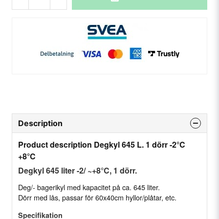
Description
Product description Degkyl 645 L. 1 dörr -2°C
+8°C
Degkyl 645 liter -2/ ~+8°C, 1 dörr.
Deg/- bagerikyl med kapacitet på ca. 645 liter.
Dörr med lås, passar för 60x40cm hyllor/plåtar, etc.
Specifikation