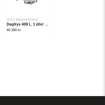
DEG & BAGERIFRYSAR
Degfrys 409 L. 1 dörr -20/-15°C
40 390 kr