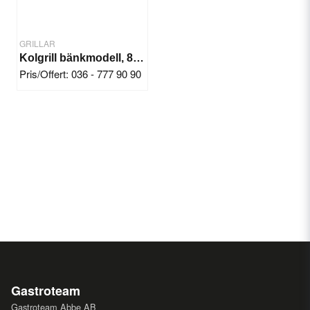
GRILLAR
Kolgrill bänkmodell, 800x500x800 mm
Pris/Offert: 036 - 777 90 90
Gastroteam
Gastroteam Abbe AB