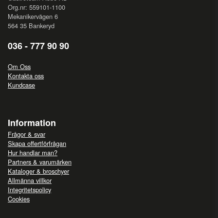
Org.nr: 559101-1100
Mekanikervägen 6
564 35 Bankeryd
036 - 777 90 90
Om Oss
Kontakta oss
Kundcase
Information
Frågor & svar
Skapa offertförfrågan
Hur handlar man?
Partners & varumärken
Kataloger & broschyer
Allmänna villkor
Integritetspolicy
Cookies