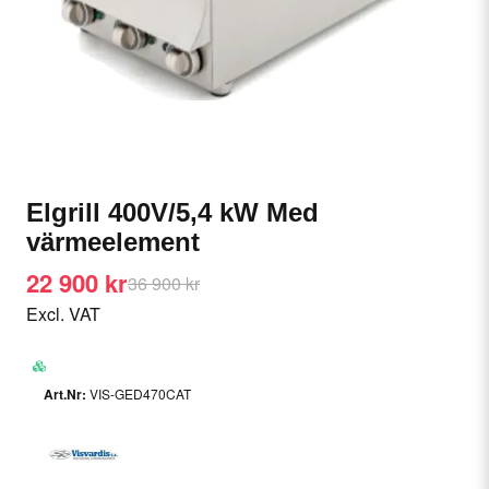
Elgrill 400V/5,4 kW Med
värmeelement
22 900 kr
36 900 kr
Excl. VAT
VIS-GED470CAT