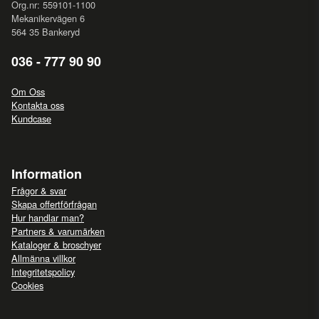
Org.nr: 559101-1100
Mekanikervägen 6
564 35 Bankeryd
036 - 777 90 90
Om Oss
Kontakta oss
Kundcase
Information
Frågor & svar
Skapa offertförfrågan
Hur handlar man?
Partners & varumärken
Kataloger & broschyer
Allmänna villkor
Integritetspolicy
Cookies