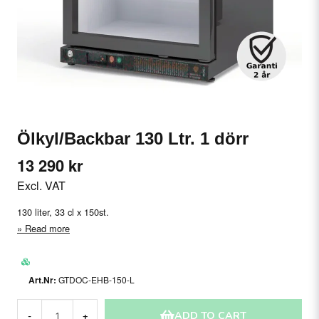
Ölkyl/Backbar 130 Ltr. 1 dörr
13 290 kr
Excl. VAT
130 liter, 33 cl x 150st.
Read more
GTDOC-EHB-150-L
ADD TO CART
-
+