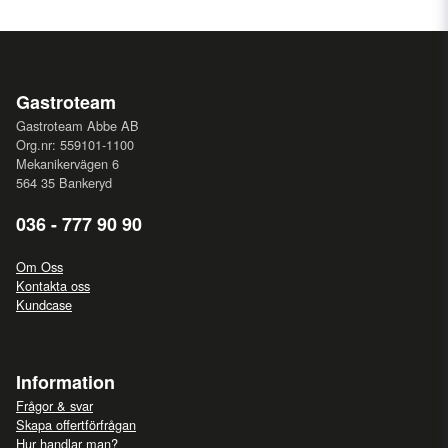
Gastroteam
Gastroteam Abbe AB
Org.nr: 559101-1100
Mekanikervägen 6
564 35 Bankeryd
036 - 777 90 90
Om Oss
Kontakta oss
Kundcase
Information
Frågor & svar
Skapa offertförfrågan
Hur handlar man?