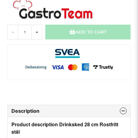
ADD TO CART
-
+
Description
Product description Drinksked 28 cm Rostfritt
stål