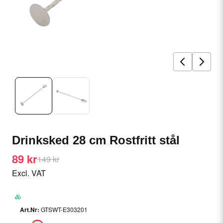
Drinksked 28 cm Rostfritt stål
89 kr
149 kr
Excl. VAT
GTSWT-E303201