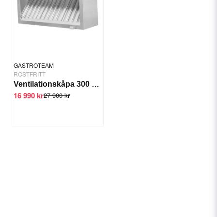
GASTROTEAM
ROSTFRITT
Ventilationskåpa 300 cm
16 990 kr
27 900 kr