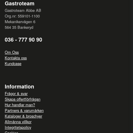
Gastroteam
Gastroteam Abbe AB
Org.nr: 559101-1100
Mekanikervägen 6
564 35 Bankeryd
036 - 777 90 90
Om Oss
Kontakta oss
Kundcase
Information
Frågor & svar
Skapa offertförfrågan
Hur handlar man?
Partners & varumärken
Kataloger & broschyer
Allmänna villkor
Integritetspolicy
Cookies