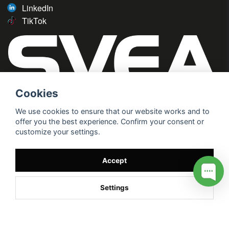
LinkedIn
TikTok
Cookies
We use cookies to ensure that our website works and to
offer you the best experience. Confirm your consent or
customize your settings.
Accept
Settings
/* */
// G ADS CONVERSION PAGE --> //
// GTAG EVENT --> //
//