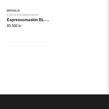
BRASILIA
ESPRESSOMASKINER
Espressomaskin BL-500-LE 2GR
93 500 kr