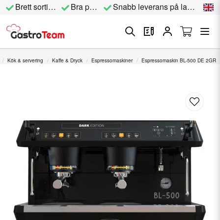
Brett sortiment
Bra priser
Snabb leverans på lagervara
Kök & servering
Kaffe & Dryck
Espressomaskiner
Espressomaskin BL-500 DE 2GR