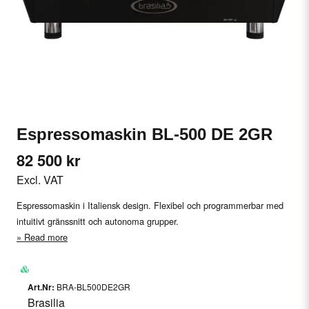
Espressomaskin BL-500 DE 2GR
82 500 kr
Excl. VAT
Espressomaskin i Italiensk design. Flexibel och programmerbar med
intuitivt gränssnitt och autonoma grupper.
Read more
BRA-BL500DE2GR
Brasilia