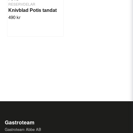
RESERVDELAR
Knivblad Potis tandat
490 kr
Gastroteam
Gastroteam Abbe AB