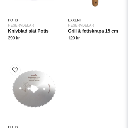
POTIS
EXXENT
RESERVDELAR
RESERVDELAR
Knivblad slät Potis
Grill & fettskrapa 15 cm
390 kr
120 kr
Send question
POTIS