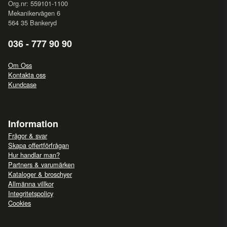
Org.nr: 559101-1100
Mekanikervägen 6
564 35 Bankeryd
036 - 777 90 90
Om Oss
Kontakta oss
Kundcase
Information
Frågor & svar
Skapa offertförfrågan
Hur handlar man?
Partners & varumärken
Kataloger & broschyer
Allmänna villkor
Integritetspolicy
Cookies