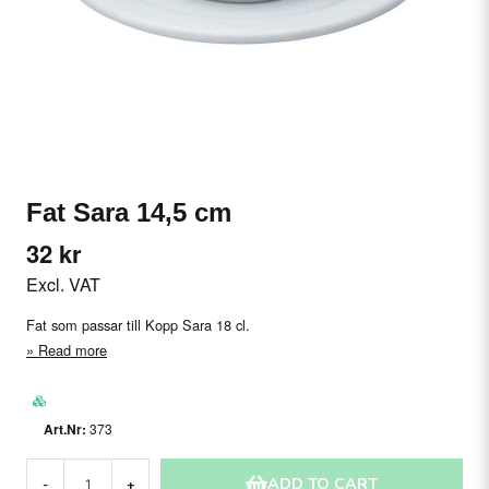
Fat Sara 14,5 cm
32 kr
Excl. VAT
Fat som passar till Kopp Sara 18 cl.
Read more
373
ADD TO CART
-
+