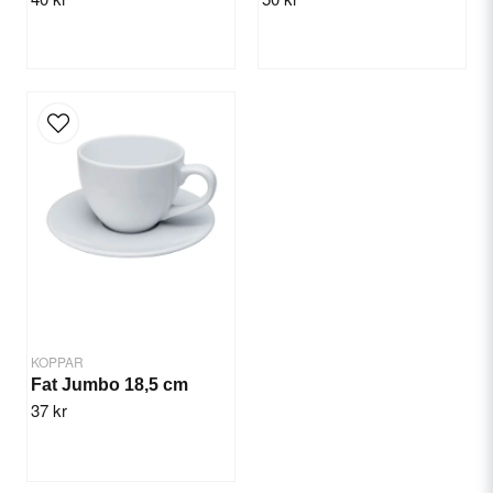
Send question
KOPPAR
Fat Jumbo 18,5 cm
37 kr