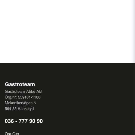
Gastroteam
Gastroteam Abbe AB
Org.nr: 559101-1100
Mekanikervägen 6
564 35 Bankeryd
036 - 777 90 90
Om Oss