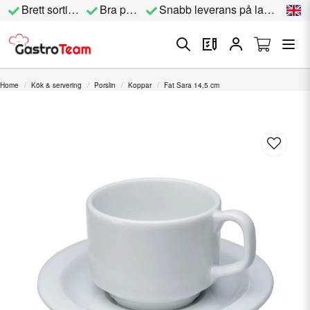
Brett sortiment
Bra priser
Snabb leverans på lagervara
Home
Kök & servering
Porslin
Koppar
Fat Sara 14,5 cm