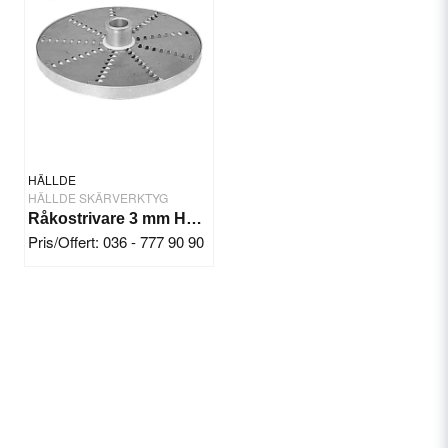
HÄLLDE
HÄLLDE SKÄRVERKTYG
Råkostrivare 3 mm Hällde RG-7-200-250
Pris/Offert: 036 - 777 90 90