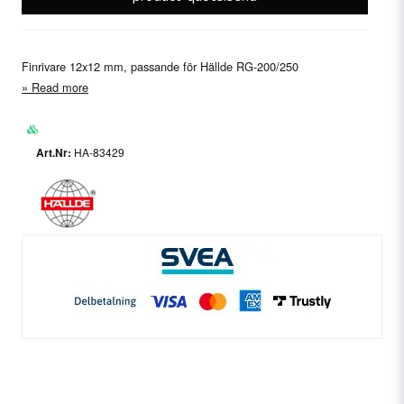
Finrivare 12x12 mm, passande för Hällde RG-200/250
Read more
HA-83429