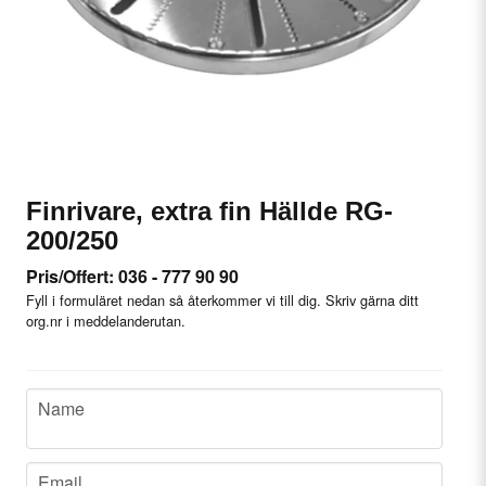
Finrivare, extra fin Hällde RG-
200/250
Pris/Offert: 036 - 777 90 90
Fyll i formuläret nedan så återkommer vi till dig. Skriv gärna ditt
org.nr i meddelanderutan.
name
Name
email
Email