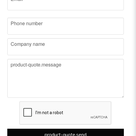
phone
Phone number
company
Company name
message
product-quote.message
product-quote.send