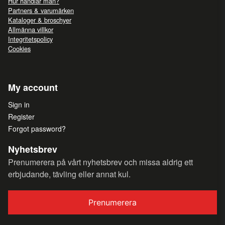
Hur handlar man?
Partners & varumärken
Kataloger & broschyer
Allmänna villkor
Integritetspolicy
Cookies
My account
Sign in
Register
Forgot password?
Nyhetsbrev
Prenumerera på vårt nyhetsbrev och missa aldrig ett
erbjudande, tävling eller annat kul.
Prenumerera