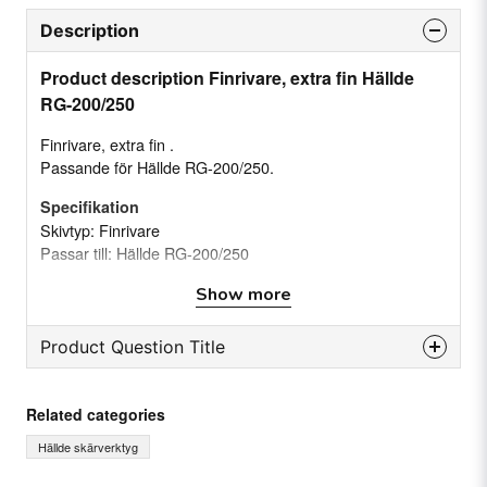
Description
Product description Finrivare, extra fin Hällde
RG-200/250
Finrivare, extra fin .
Passande för Hällde RG-200/250.
Specifikation
Skivtyp: Finrivare
Passar till: Hällde RG-200/250
Show more
Product Question Title
question
Ask us something about this product...
Related categories
Hällde skärverktyg