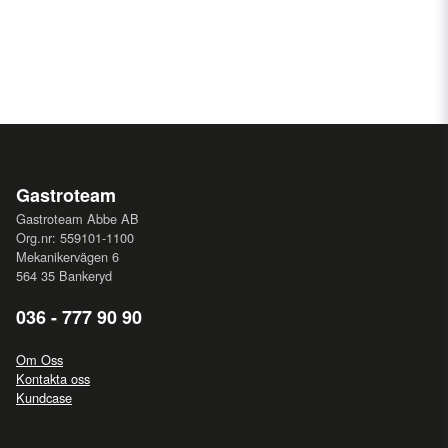
Gastroteam
Gastroteam Abbe AB
Org.nr: 559101-1100
Mekanikervägen 6
564 35 Bankeryd
036 - 777 90 90
Om Oss
Kontakta oss
Kundcase