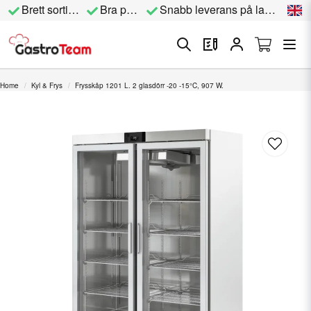
Brett sortiment
Bra priser
Snabb leverans på lagervara
Home
Kyl & Frys
Frysskåp 1201 L. 2 glasdörr -20 -15°C, 907 W.