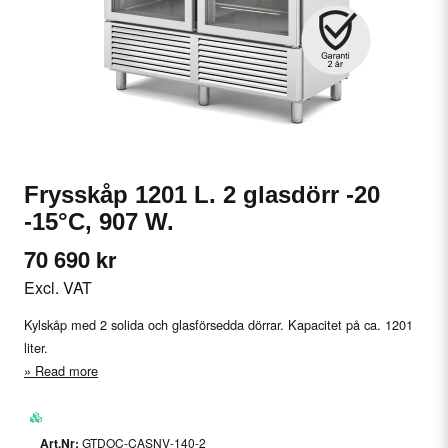
Frysskåp 1201 L. 2 glasdörr -20
-15°C, 907 W.
70 690 kr
Excl. VAT
Kylskåp med 2 solida och glasförsedda dörrar. Kapacitet på ca. 1201
liter.
Read more
GTDOC-CASNV-140-2