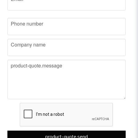
phone
Phone number
company
Company name
message
product-quote.message
product-quote.send