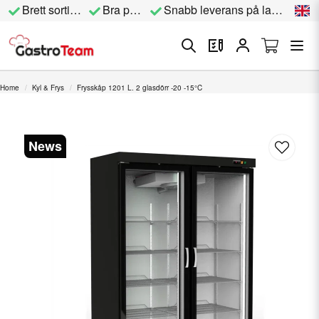
Brett sortiment
Bra priser
Snabb leverans på lagervara
Home
Kyl & Frys
Frysskåp 1201 L. 2 glasdörr -20 -15°C
News