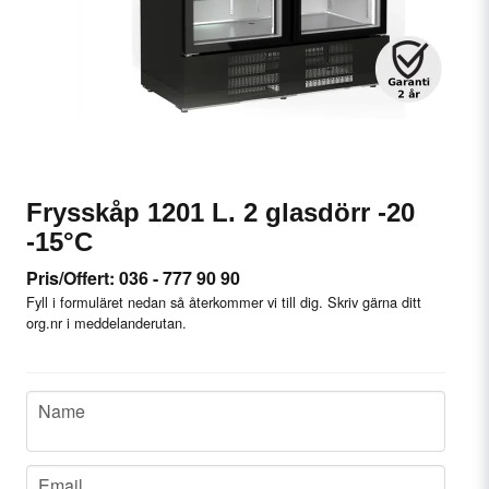
Frysskåp 1201 L. 2 glasdörr -20
-15°C
Pris/Offert: 036 - 777 90 90
Fyll i formuläret nedan så återkommer vi till dig. Skriv gärna ditt
org.nr i meddelanderutan.
name
Name
email
Email