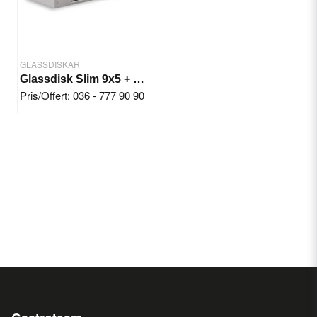
GLASSDISKAR
Glassdisk Slim 9x5 + 6x7 Ltr
Pris/Offert: 036 - 777 90 90