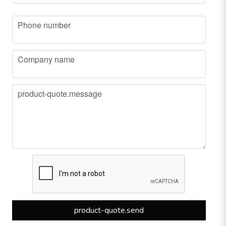
phone
Phone number
company
Company name
message
product-quote.message
product-quote.send