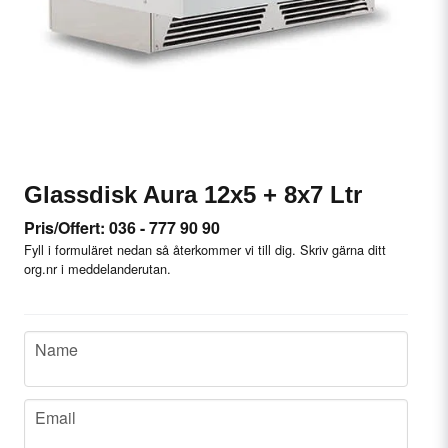
Glassdisk Aura 12x5 + 8x7 Ltr
Pris/Offert: 036 - 777 90 90
Fyll i formuläret nedan så återkommer vi till dig. Skriv gärna ditt
org.nr i meddelanderutan.
name
Name
email
Email