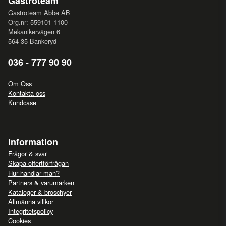
Gastroteam
Gastroteam Abbe AB
Org.nr: 559101-1100
Mekanikervägen 6
564 35 Bankeryd
036 - 777 90 90
Om Oss
Kontakta oss
Kundcase
Information
Frågor & svar
Skapa offertförfrågan
Hur handlar man?
Partners & varumärken
Kataloger & broschyer
Allmänna villkor
Integritetspolicy
Cookies