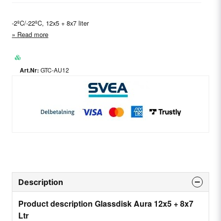
-2ºC/-22ºC, 12x5 + 8x7 liter
Read more
GTC-AU12
Description
Product description Glassdisk Aura 12x5 + 8x7
Ltr