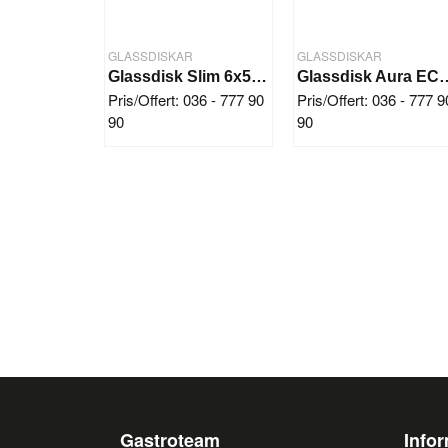
GLASSDISKAR
GLASSDISKAR
Glassdisk Slim 6x5 + 4x7 ltr
Glassdisk Aura EC
Pris/Offert: 036 - 777 90
Pris/Offert: 036 - 777 9
90
90
Gastroteam
Info