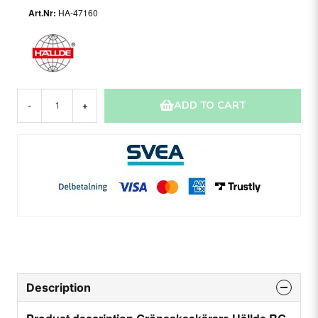
HA-47160
ADD TO CART
-
+
Description