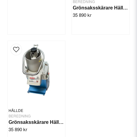
BEREDNING
Grönsaksskärare Hällde RG-250 diwash 3-fas
35 890 kr
HÄLLDE
BEREDNING
Grönsaksskärare Hällde RG-250 diwash 1-fas
35 890 kr