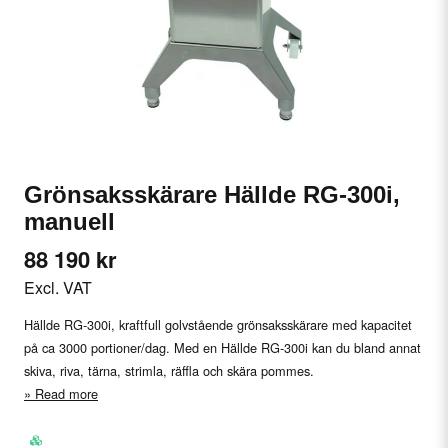
Grönsaksskärare Hällde RG-300i,
manuell
88 190 kr
Excl. VAT
Hällde RG-300i, kraftfull golvstående grönsaksskärare med kapacitet
på ca 3000 portioner/dag. Med en Hällde RG-300i kan du bland annat
skiva, riva, tärna, strimla, räffla och skära pommes.
Read more