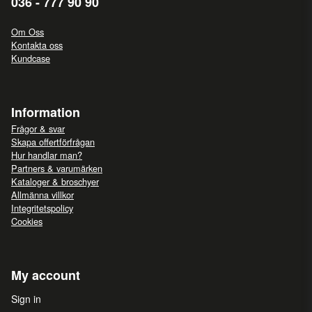
036 - 777 90 90
Om Oss
Kontakta oss
Kundcase
Information
Frågor & svar
Skapa offertförfrågan
Hur handlar man?
Partners & varumärken
Kataloger & broschyer
Allmänna villkor
Integritetspolicy
Cookies
My account
Sign in