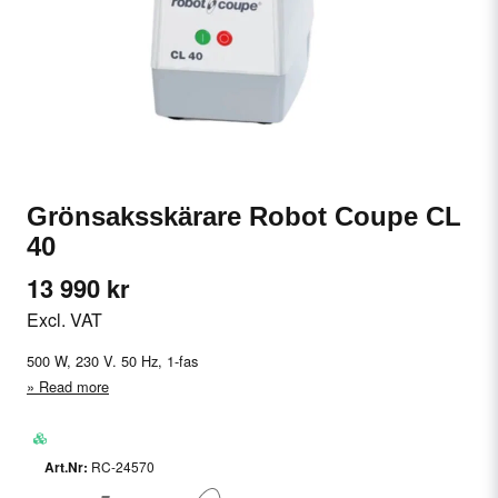
Grönsaksskärare Robot Coupe CL
40
13 990 kr
Excl. VAT
500 W, 230 V. 50 Hz, 1-fas
Read more
RC-24570