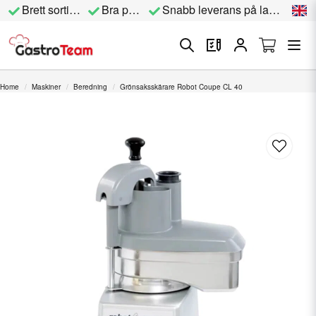
Brett sortiment
Bra priser
Snabb leverans på lagervara
Home
Maskiner
Beredning
Grönsaksskärare Robot Coupe CL 40