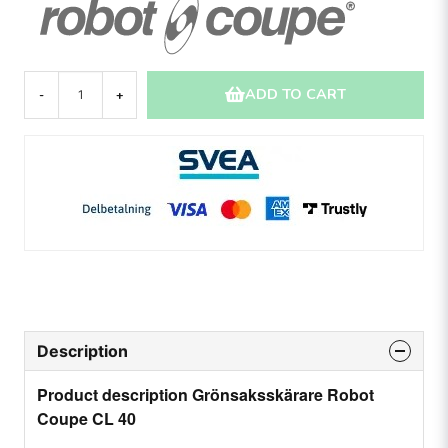
ADD TO CART
-
+
Description
Product description Grönsaksskärare Robot
Coupe CL 40