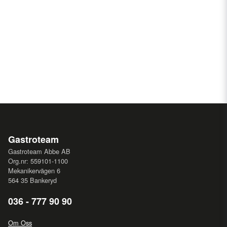
Gastroteam
Gastroteam Abbe AB
Org.nr: 559101-1100
Mekanikervägen 6
564 35 Bankeryd
036 - 777 90 90
Om Oss