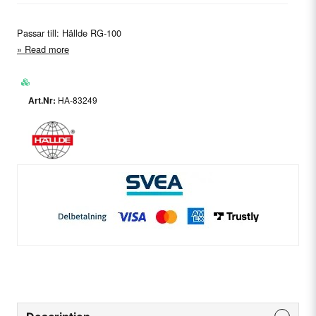
Passar till: Hällde RG-100
Read more
HA-83249