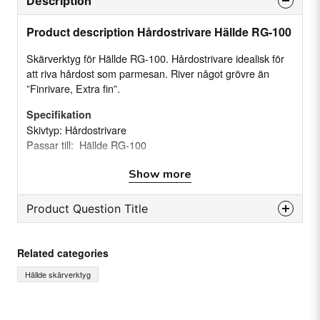
Description
Product description Hårdostrivare Hällde RG-100
Skärverktyg för Hällde RG-100. Hårdostrivare idealisk för
att riva hårdost som parmesan. River något grövre än
”Finrivare, Extra fin”.
Specifikation
Skivtyp: Hårdostrivare
Passar till: Hällde RG-100
Show more
Product Question Title
question
Ask us something about this product...
Related categories
Hällde skärverktyg
name