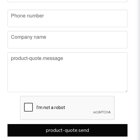
phone
Phone number
company
Company name
message
product-quote.message
product-quote.send