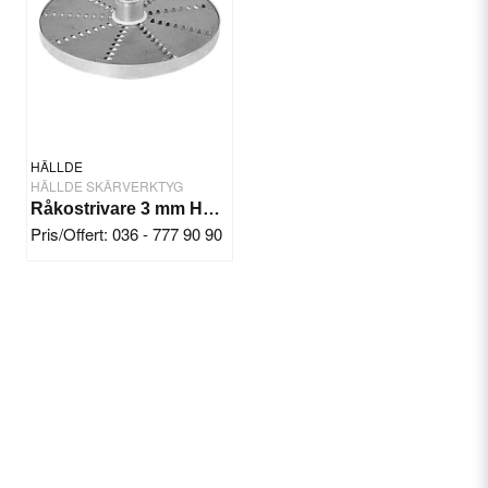
HÄLLDE
HÄLLDE SKÄRVERKTYG
Råkostrivare 3 mm Hällde RG-7-200-250
Pris/Offert: 036 - 777 90 90