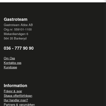
Gastroteam
Gastroteam Abbe AB
Org.nr: 559101-1100
Mekanikervägen 6
564 35 Bankeryd
036 - 777 90 90
Om Oss
Kontakta oss
Kundcase
Information
Frågor & svar
Skapa offertförfrågan
Hur handlar man?
Partners & varumärken