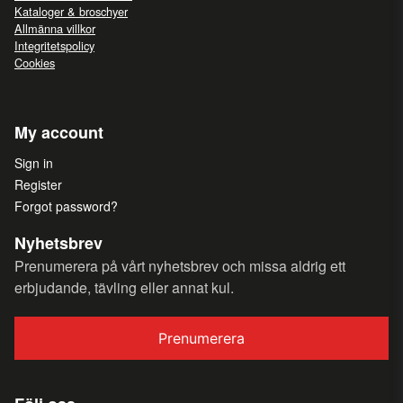
Kataloger & broschyer
Allmänna villkor
Integritetspolicy
Cookies
My account
Sign in
Register
Forgot password?
Nyhetsbrev
Prenumerera på vårt nyhetsbrev och missa aldrig ett
erbjudande, tävling eller annat kul.
Prenumerera