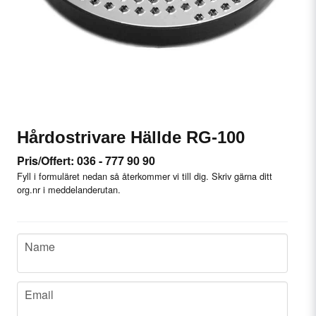
Hårdostrivare Hällde RG-100
Pris/Offert: 036 - 777 90 90
Fyll i formuläret nedan så återkommer vi till dig. Skriv gärna ditt
org.nr i meddelanderutan.
name
Name
email
Email