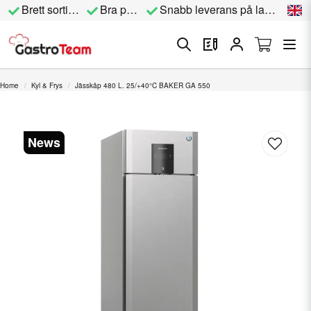
Brett sortiment
Bra priser
Snabb leverans på lagervara
Home
Kyl & Frys
Jässkåp 480 L. 25/+40°C BAKER GA 550
News