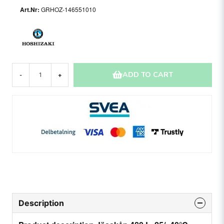
GRHOZ-146551010
ADD TO CART
-
+
Description