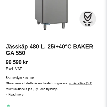
Jässkåp 480 L. 25/+40°C BAKER
GA 550
96 590 kr
Excl. VAT
Bruttovolym 480 liter
Läs villkor (3.1)
Observera att detta är en beställningsvara.
Multifunktionellt jäs-, kyl- och frysskåp.
Read more