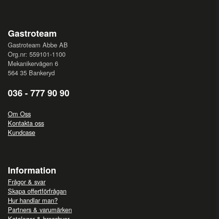
Gastroteam
Gastroteam Abbe AB
Org.nr: 559101-1100
Mekanikervägen 6
564 35 Bankeryd
036 - 777 90 90
Om Oss
Kontakta oss
Kundcase
Information
Frågor & svar
Skapa offertförfrågan
Hur handlar man?
Partners & varumärken
Kataloger & broschyer