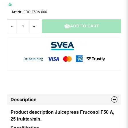
FRC-F50A-000
ADD TO CART
-
+
Description
Product description Juicepress Frucosol F50 A,
25 frukter/min.
Specifikation