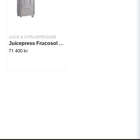
JUICE & CITRUSPRESSAR
Juicepress Frucosol SELFSERVICE 25 frukter/14 kg
71 400 kr