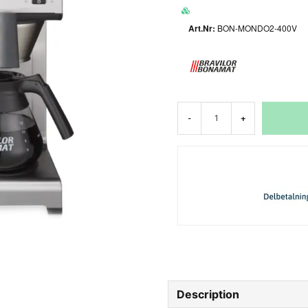
BON-MONDO2-400V
-
+
Description