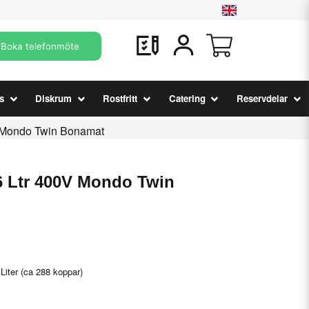
Boka telefonmöte
s
Diskrum
Rostfritt
Catering
Reservdelar
V Mondo Twin Bonamat
6 Ltr 400V Mondo Twin
iter (ca 288 koppar)