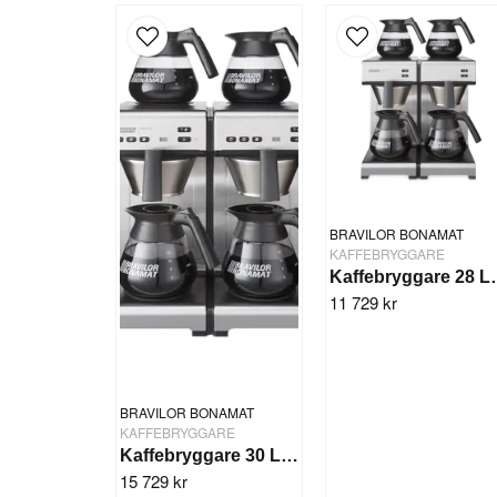
BRAVILOR BONAMAT
KAFFEBRYGGARE
Kaffebryggare 2
11 729 kr
BRAVILOR BONAMAT
KAFFEBRYGGARE
Kaffebryggare 30 Ltr 400V Matic Twin Bonamat
15 729 kr