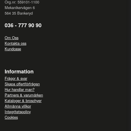
Org.nr: 559101-1100
Mekanikervägen 6
564 35 Bankeryd
036 - 777 90 90
Om Oss
Kontakta oss
Kundcase
Information
Frågor & svar
Skapa offertförfrågan
Hur handlar man?
Partners & varumärken
Kataloger & broschyer
Allmänna villkor
Integritetspolicy
Cookies