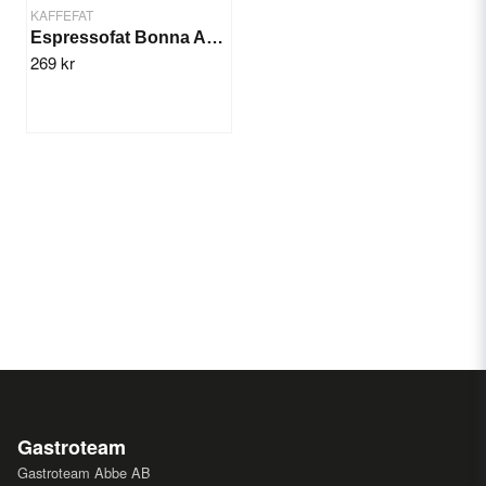
KAFFEFAT
Espressofat Bonna Aqua 12cm/12st
269 kr
Gastroteam
Gastroteam Abbe AB