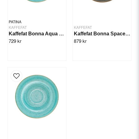
PATINA
KAFFEFAT
KAFFEFAT
Kaffefat Bonna Aqua 16cm/12st
Kaffefat Bonna Space 13cm/12st
729 kr
879 kr
Send question