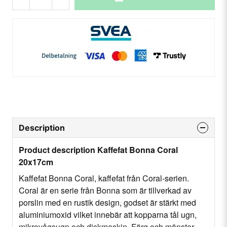
Description
Product description Kaffefat Bonna Coral
20x17cm
Kaffefat Bonna Coral, kaffefat från Coral-serien.
Coral är en serie från Bonna som är tillverkad av
porslin med en rustik design, godset är stärkt med
aluminiumoxid vilket innebär att kopparna tål ugn,
mikrovågsugn och diskmaskin. Färg och mönster