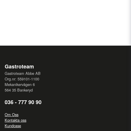
Gastroteam
Gastroteam Abbe AB
Org.nr: 559101-1100
Mekanikervägen 6
564 35 Bankeryd
036 - 777 90 90
Om Oss
Kontakta oss
Kundcase