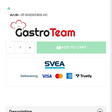
GT-SH2000/800-HC
ADD TO CART
-
+
Description