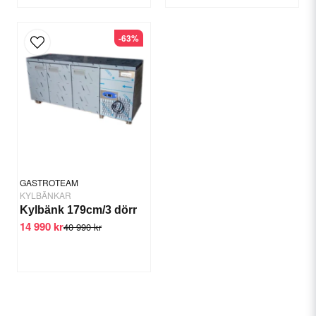
-63%
GASTROTEAM
KYLBÄNKAR
Kylbänk 179cm/3 dörr
14 990 kr
40 990 kr