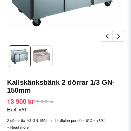
Kallskänksbänk 2 dörrar 1/3 GN-
150mm
13 900 kr
25 900 kr
Excl. VAT
2 dörrar 8x 1/3 GN-150mm. 1 hyllplan per dörr. 0°C ~ +8°C.
Read more