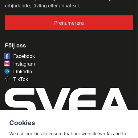
erbjudande, tävling eller annat kul.
Prenumerera
Följ oss
Facebook
Instagram
LinkedIn
TikTok
Cookies
We use cookies to ensure that our website works and to