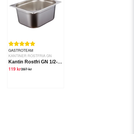
GASTROTEAM
KANTINER ROSTFRIA GN
Kantin Rostfri GN 1/2-150 mm
119 kr
397 kr