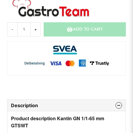
ADD TO CART
-
+
Description
Product description Kantin GN 1/1-65 mm
GTSWT