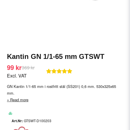
Kantin GN 1/1-65 mm GTSWT
99 kr
369 kr
Excl. VAT
GN Kantin 1/1-65 mm i rostfritt stål (SS201) 0,6 mm. 530x325x65
mm.
Read more
GTSWT-D100203