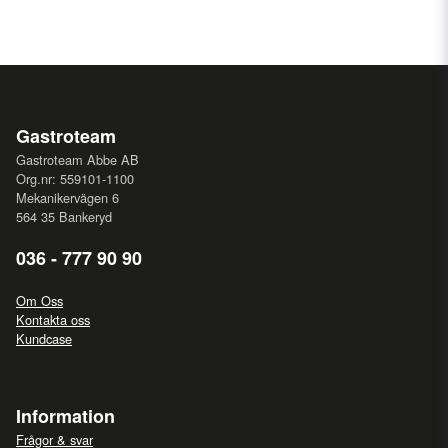
Gastroteam
Gastroteam Abbe AB
Org.nr: 559101-1100
Mekanikervägen 6
564 35 Bankeryd
036 - 777 90 90
Om Oss
Kontakta oss
Kundcase
Information
Frågor & svar