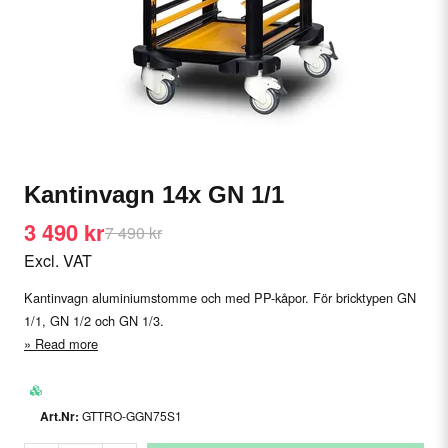
Kantinvagn 14x GN 1/1
3 490 kr
7 490 kr
Excl. VAT
Kantinvagn aluminiumstomme och med PP-kåpor. För bricktypen GN
1/1, GN 1/2 och GN 1/3.
Read more
GTTRO-GGN75S1