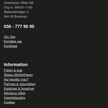
Gastroteam Abbe AB
Org.nr: 559101-1100
Mekanikervägen 6
564 35 Bankeryd
036 - 777 90 90
Om Oss
Kontakta oss
Kundcase
Information
Frågor & svar
Skapa offertförfrågan
Hur handlar man?
Partners & varumärken
Kataloger & broschyer
Allmänna villkor
Integritetspolicy
Cookies