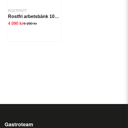
ROSTFRITT
Rostfri arbetsbänk 1000-2000 mm - 1500x700x850
4 090 kr
6 290 kr
Gastroteam