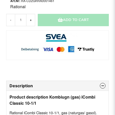
RA-CD2GRRA0001461
Rational
ADD TO CART
-
+
Description
Product description Kombiugn (gas) iCombi
Classic 10-1/1
Rational iCombi Classic 10-1/1, gas (naturgas/ gasol).