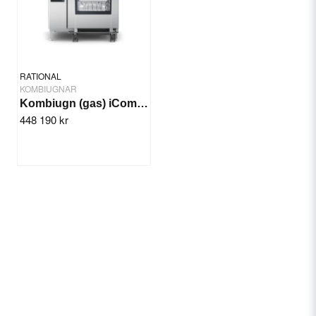
RATIONAL
KOMBIUGNAR
Kombiugn (gas) iCombi Classic 20-2/1
448 190 kr