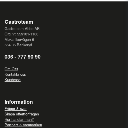
Gastroteam
Gastroteam Abbe AB
Org.nr: 559101-1100
Mekanikervägen 6
564 35 Bankeryd
036 - 777 90 90
Om Oss
Kontakta oss
Kundcase
Information
Frågor & svar
Skapa offertförfrågan
Hur handlar man?
Partners & varumärken