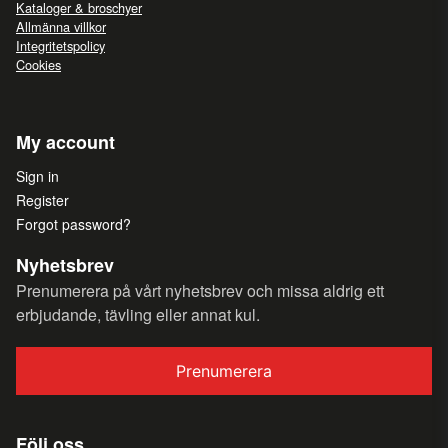
Kataloger & broschyer
Allmänna villkor
Integritetspolicy
Cookies
My account
Sign in
Register
Forgot password?
Nyhetsbrev
Prenumerera på vårt nyhetsbrev och missa aldrig ett
erbjudande, tävling eller annat kul.
Prenumerera
Följ oss