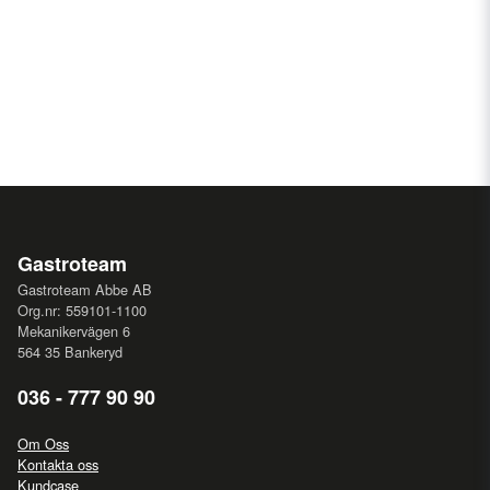
Gastroteam
Gastroteam Abbe AB
Org.nr: 559101-1100
Mekanikervägen 6
564 35 Bankeryd
036 - 777 90 90
Om Oss
Kontakta oss
Kundcase