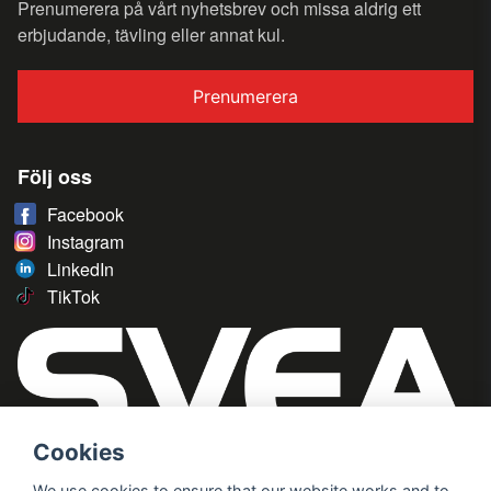
Prenumerera på vårt nyhetsbrev och missa aldrig ett
erbjudande, tävling eller annat kul.
Prenumerera
Följ oss
Facebook
Instagram
LinkedIn
TikTok
Cookies
We use cookies to ensure that our website works and to