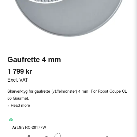
Gaufrette 4 mm
1 799 kr
Excl. VAT
Skärverktyg för gaufrette (våffelmönster) 4 mm. För Robot Coupe CL
50 Gourmet.
Read more
RC-28177W