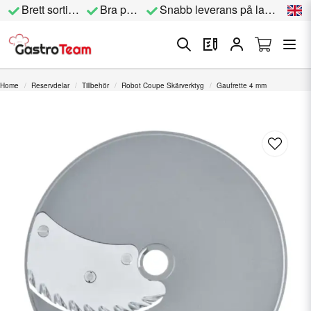
Brett sortiment
Bra priser
Snabb leverans på lagervara
Home
Reservdelar
Tillbehör
Robot Coupe Skärverktyg
Gaufrette 4 mm