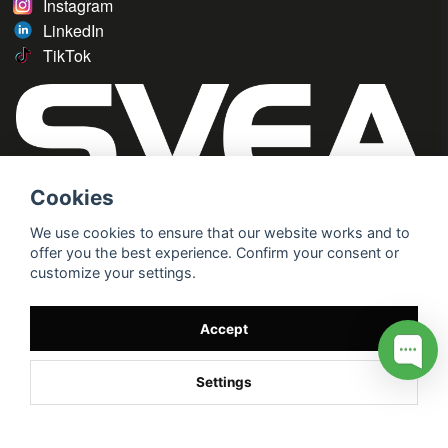
Instagram
LinkedIn
TikTok
Cookies
We use cookies to ensure that our website works and to
offer you the best experience. Confirm your consent or
customize your settings.
Accept
Settings
/* */
// G ADS CONVERSION PAGE --> //
// GTAG EVENT --> //
//