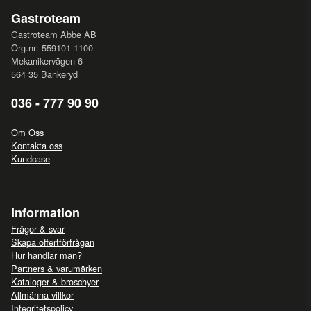
Gastroteam
Gastroteam Abbe AB
Org.nr: 559101-1100
Mekanikervägen 6
564 35 Bankeryd
036 - 777 90 90
Om Oss
Kontakta oss
Kundcase
Information
Frågor & svar
Skapa offertförfrågan
Hur handlar man?
Partners & varumärken
Kataloger & broschyer
Allmänna villkor
Integritetspolicy