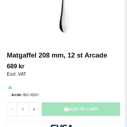
Matgaffel 208 mm, 12 st Arcade
689 kr
Excl. VAT
BQ-16201
ADD TO CART
-
+