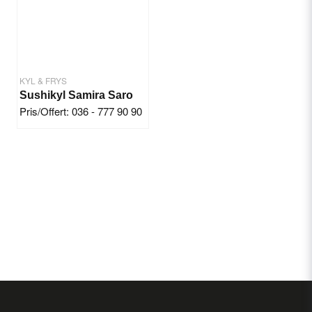
KYL & FRYS
Sushikyl Samira Saro
Pris/Offert: 036 - 777 90 90