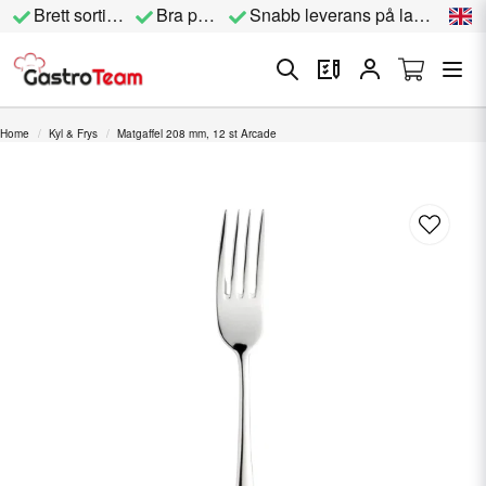
Brett sortiment
Bra priser
Snabb leverans på lagervara
Home
Kyl & Frys
Matgaffel 208 mm, 12 st Arcade