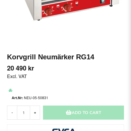
Korvgrill Neumärker RG14
20 490 kr
Excl. VAT
NEU-05-50831
ADD TO CART
-
+