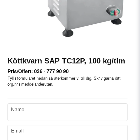
Köttkvarn SAP TC12P, 100 kg/tim
Pris/Offert: 036 - 777 90 90
Fyll i formuläret nedan så återkommer vi till dig. Skriv gärna ditt
org.nr i meddelanderutan.
name
Name
email
Email