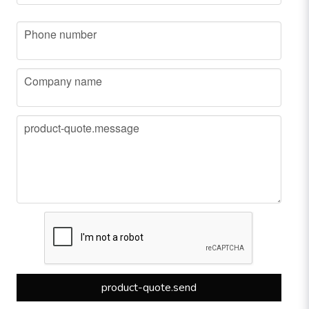
phone
Phone number
company
Company name
message
product-quote.message
product-quote.send