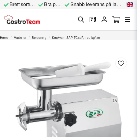
Brett sortiment
Bra priser
Snabb leverans på lagervara
Home
Maskiner
Beredning
Köttkvarn SAP TC12P, 100 kg/tim