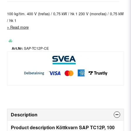
100 kg/tim. 400 V (trefas) / 0,75 kW / hk 1 230 V (monofas) / 0,75 kW
/ hk 1
Read more
SAP-TC12P-CE
Description
Product description Köttkvarn SAP TC12P, 100