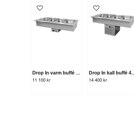
Drop In varm buffé 3GN (värme)
Drop In kall bu
11 100 kr
14 400 kr