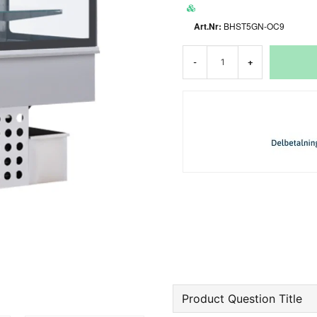
BHST5GN-OC9
-
+
Product Question Title