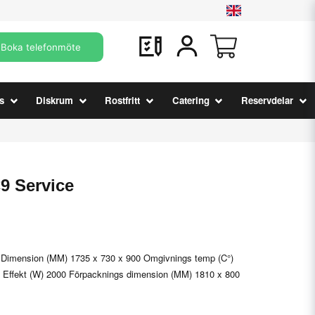
Boka telefonmöte
s
Diskrum
Rostfritt
Catering
Reservdelar
9 Service
2 Dimension (MM) 1735 x 730 x 900 Omgivnings temp (C°)
 Effekt (W) 2000 Förpacknings dimension (MM) 1810 x 800