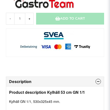
ADD TO CART
-
+
Description
Product description Kylhäll 53 cm GN 1/1
Kylhäll GN 1/1, 530x325x45 mm.