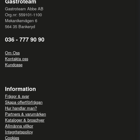
Gastroteam
Gastroteam Abbe AB
Org.nr: 559101-1100
Mekanikervägen 6
564 35 Bankeryd
036 - 777 90 90
Om Oss
Kontakta oss
Kundcase
Information
Frågor & svar
Skapa offertförfrågan
Hur handlar man?
Partners & varumärken
Kataloger & broschyer
Allmänna villkor
Integritetspolicy
Cookies