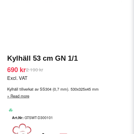
Kylhäll 53 cm GN 1/1
690 kr
2 190 kr
Excl. VAT
Kylhäll tillverkat av SS304 (0,7 mm). 530x325x45 mm
Read more
GTSWT-D300101