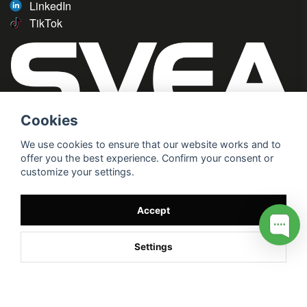
LinkedIn
TikTok
Cookies
We use cookies to ensure that our website works and to
offer you the best experience. Confirm your consent or
customize your settings.
Accept
Settings
/* */
// G ADS CONVERSION PAGE --> //
// GTAG EVENT --> //
//