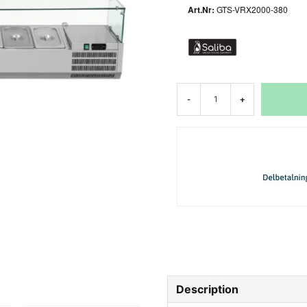
GTS-VRX2000-380
-
+
Description