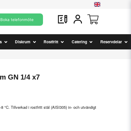
Boka telefonmöte
s
Diskrum
Rostfritt
Catering
Reservdelar
m GN 1/4 x7
 °C. Tillverkad i rostfritt stål (AISI305) in- och utvändigt